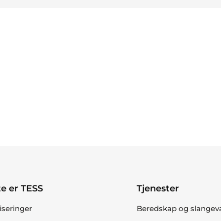
e er TESS
Tjenester
fiseringer
Beredskap og slangev