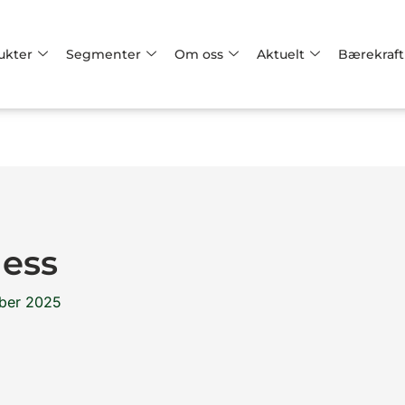
ukter
Segmenter
Om oss
Aktuelt
Bærekraft
ess
ber 2025