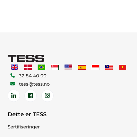
32 84 40 00
tess@tess.no
Dette er TESS
Sertifiseringer