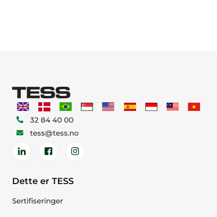
32 84 40 00
tess@tess.no
Dette er TESS
Sertifiseringer