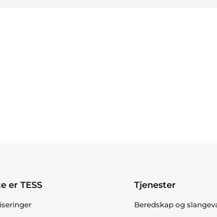
e er TESS
Tjenester
fiseringer
Beredskap og slangev