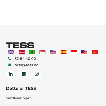
32 84 40 00
tess@tess.no
Dette er TESS
Sertifiseringer