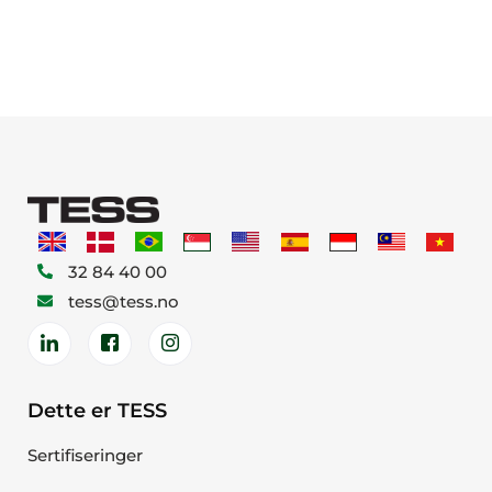
32 84 40 00
tess@tess.no
Dette er TESS
Sertifiseringer