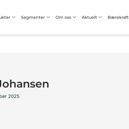
ukter
Segmenter
Om oss
Aktuelt
Bærekraft
 Johansen
ber 2025