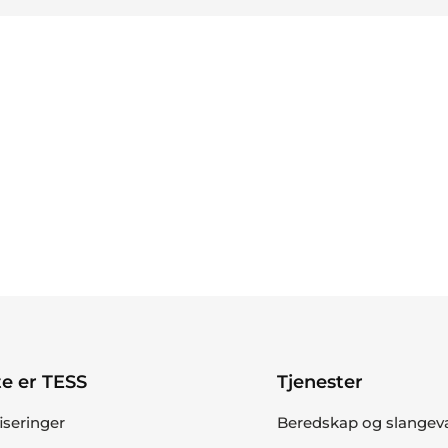
e er TESS
Tjenester
fiseringer
Beredskap og slangev