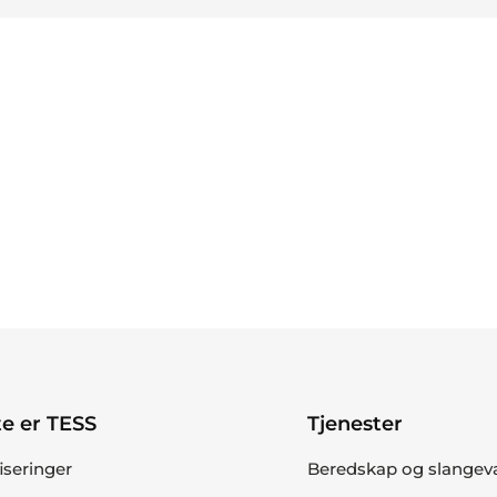
e er TESS
Tjenester
fiseringer
Beredskap og slangev