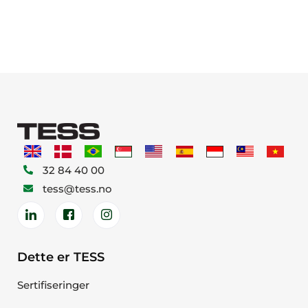
32 84 40 00
tess@tess.no
Dette er TESS
Sertifiseringer