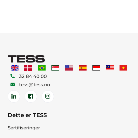
32 84 40 00
tess@tess.no
Dette er TESS
Sertifiseringer