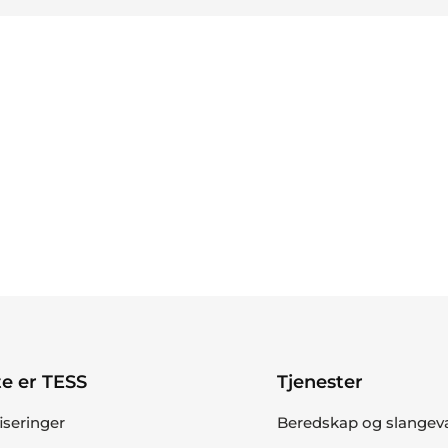
e er TESS
Tjenester
fiseringer
Beredskap og slangev