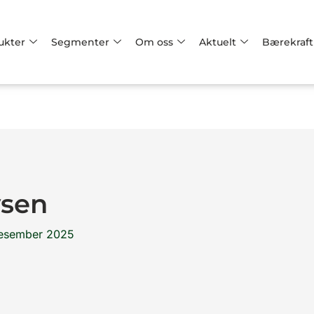
ukter
Segmenter
Om oss
Aktuelt
Bærekraft
ysen
desember 2025