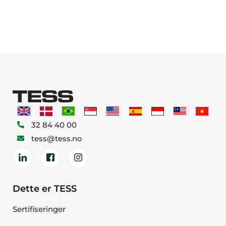
32 84 40 00
tess@tess.no
Dette er TESS
Sertifiseringer