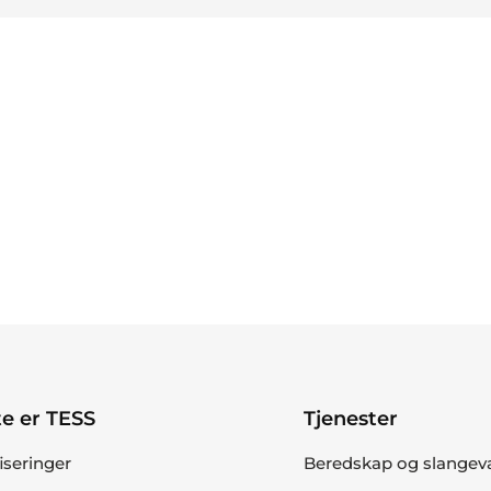
e er TESS
Tjenester
fiseringer
Beredskap og slangev