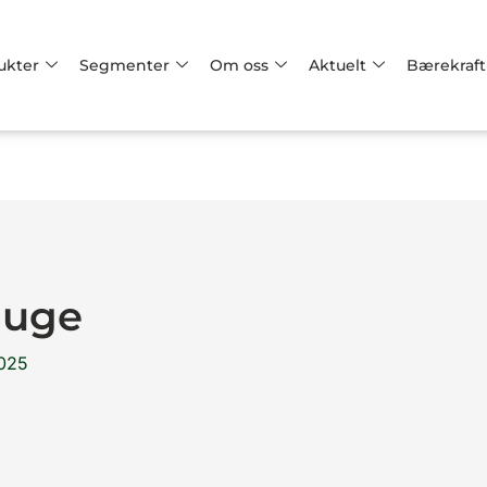
ukter
Segmenter
Om oss
Aktuelt
Bærekraft
auge
2025