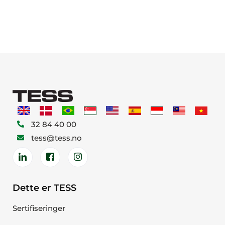
32 84 40 00
tess@tess.no
Dette er TESS
Sertifiseringer