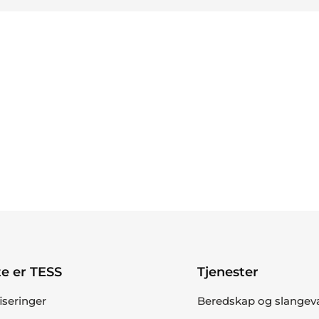
e er TESS
Tjenester
fiseringer
Beredskap og slangev