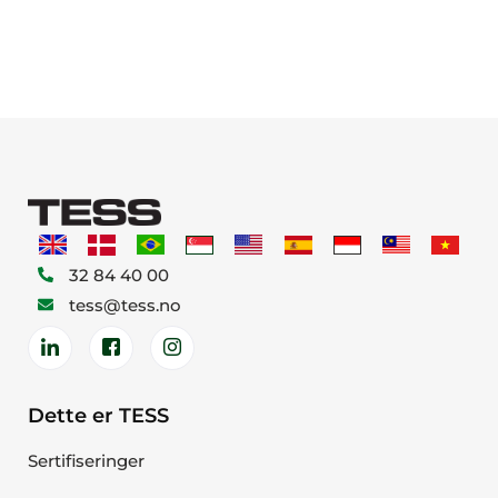
32 84 40 00
tess@tess.no
Dette er TESS
Sertifiseringer