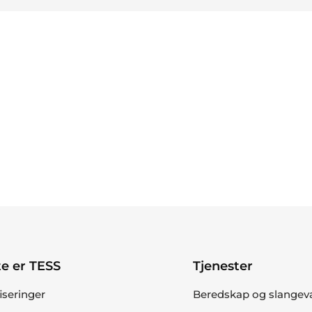
e er TESS
Tjenester
fiseringer
Beredskap og slangev