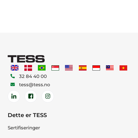
32 84 40 00
tess@tess.no
Dette er TESS
Sertifiseringer