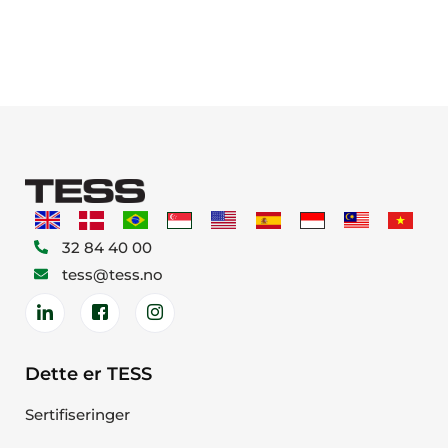
32 84 40 00
tess@tess.no
Dette er TESS
Sertifiseringer