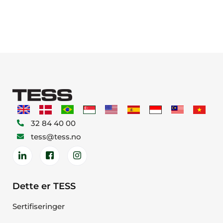
32 84 40 00
tess@tess.no
Dette er TESS
Sertifiseringer