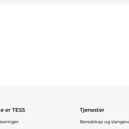
e er TESS
Tjenester
fiseringer
Beredskap og slangev