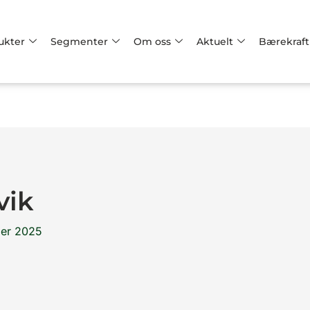
ukter
Segmenter
Om oss
Aktuelt
Bærekraft
vik
er 2025