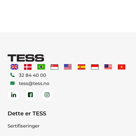
32 84 40 00
tess@tess.no
Dette er TESS
Sertifiseringer