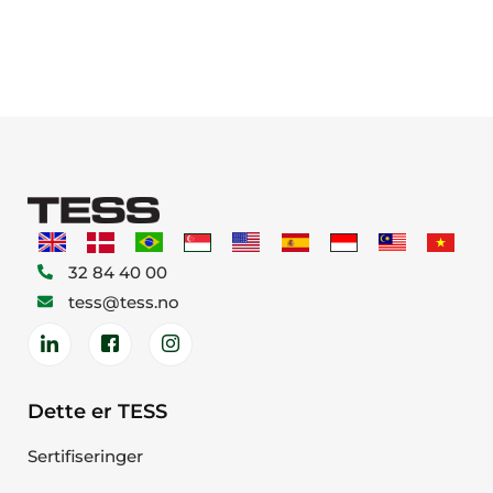
32 84 40 00
tess@tess.no
Dette er TESS
Sertifiseringer