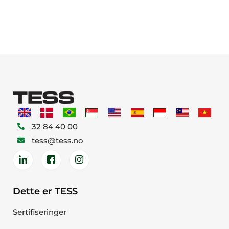
32 84 40 00
tess@tess.no
Dette er TESS
Sertifiseringer