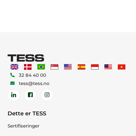
32 84 40 00
tess@tess.no
Dette er TESS
Sertifiseringer