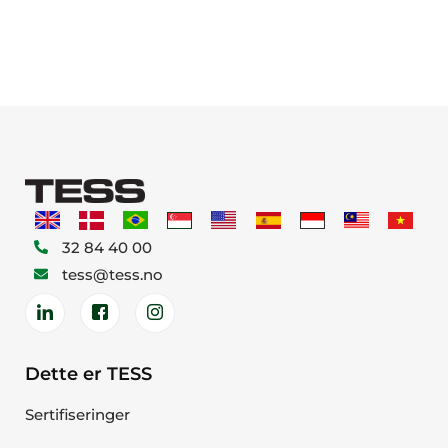
32 84 40 00
tess@tess.no
Dette er TESS
Sertifiseringer