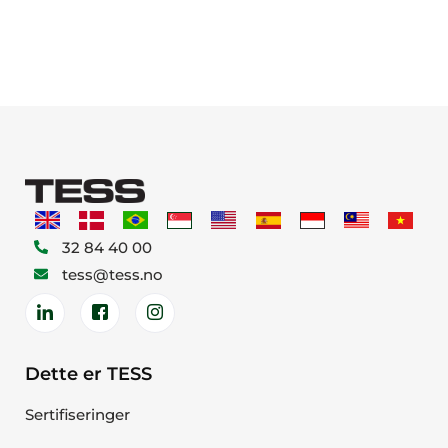
32 84 40 00
tess@tess.no
Dette er TESS
Sertifiseringer