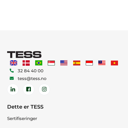
32 84 40 00
tess@tess.no
Dette er TESS
Sertifiseringer