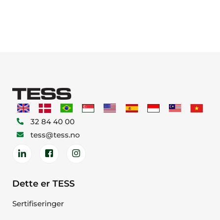
32 84 40 00
tess@tess.no
Dette er TESS
Sertifiseringer