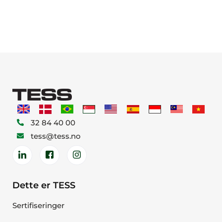
32 84 40 00
tess@tess.no
Dette er TESS
Sertifiseringer