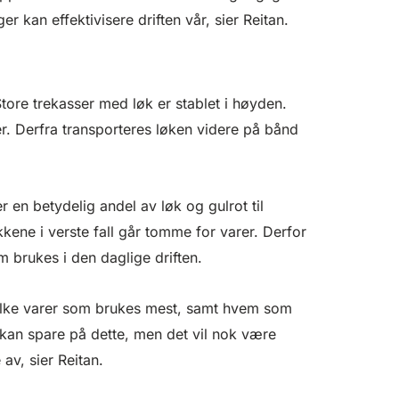
r kan effektivisere driften vår, sier Reitan.
Store trekasser med løk er stablet i høyden.
. Derfra transporteres løken videre på bånd
r en betydelig andel av løk og gulrot til
kene i verste fall går tomme for varer. Derfor
om brukes i den daglige driften.
hvilke varer som brukes mest, samt hvem som
nt kan spare på dette, men det vil nok være
 av, sier Reitan.