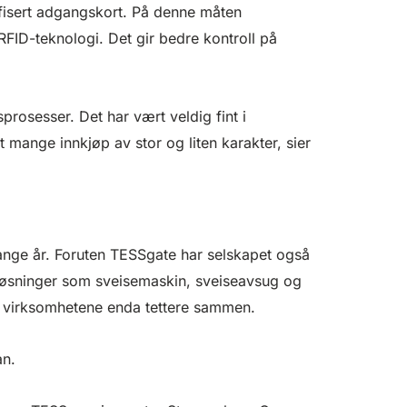
ifisert adgangskort. På denne måten
RFID-teknologi. Det gir bedre kontroll på
prosesser. Det har vært veldig fint i
 mange innkjøp av stor og liten karakter, sier
ge år. Foruten TESSgate har selskapet også
 løsninger som sveisemaskin, sveiseavsug og
to virksomhetene enda tettere sammen.
tan.