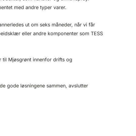
mentet med andre typer varer.
 annerledes ut om seks måneder, når vi får
beidsklær eller andre komponenter som TESS
 til Mjøsgrønt innenfor drifts og
til de gode løsningene sammen, avslutter