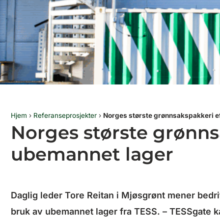
Hjem
›
Referanseprosjekter
›
Norges største grønnsakspakkeri ef
Norges største grønns
ubemannet lager
Daglig leder Tore Reitan i Mjøsgrønt mener bedr
bruk av ubemannet lager fra TESS. – TESSgate kan