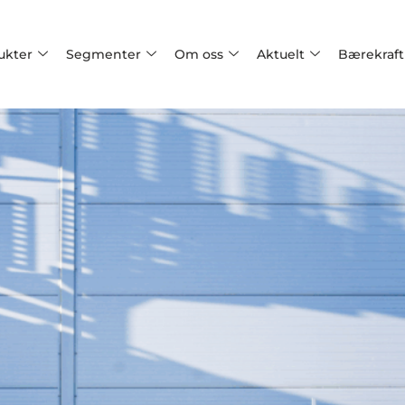
ukter
Segmenter
Om oss
Aktuelt
Bærekraft