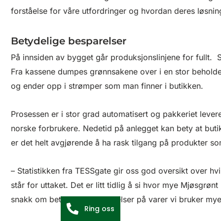
forståelse for våre utfordringer og hvordan deres løsninge
Betydelige besparelser
På innsiden av bygget går produksjonslinjene for fullt. 
Fra kassene dumpes grønnsakene over i en stor beholder
og ender opp i strømper som man finner i butikken.
Prosessen er i stor grad automatisert og pakkeriet levere
norske forbrukere. Nedetid på anlegget kan bety at butik
er det helt avgjørende å ha rask tilgang på produkter s
– Statistikken fra TESSgate gir oss god oversikt over 
står for uttaket. Det er litt tidlig å si hvor mye Mjøsgrø
snakk om betydelige besparelser på varer vi bruker mye
Ring oss