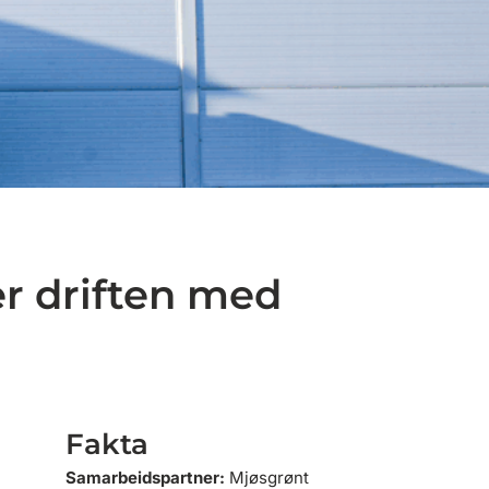
er driften med
Fakta
Samarbeidspartner:
Mjøsgrønt