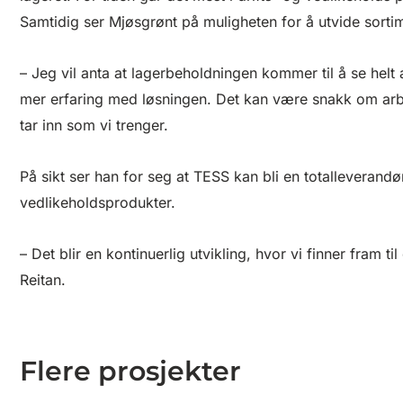
Samtidig ser Mjøsgrønt på muligheten for å utvide sorti
– Jeg vil anta at lagerbeholdningen kommer til å se helt
mer erfaring med løsningen. Det kan være snakk om ar
tar inn som vi trenger.
På sikt ser han for seg at TESS kan bli en totalleverandør
vedlikeholdsprodukter.
– Det blir en kontinuerlig utvikling, hvor vi finner fram 
Reitan.
Flere prosjekter