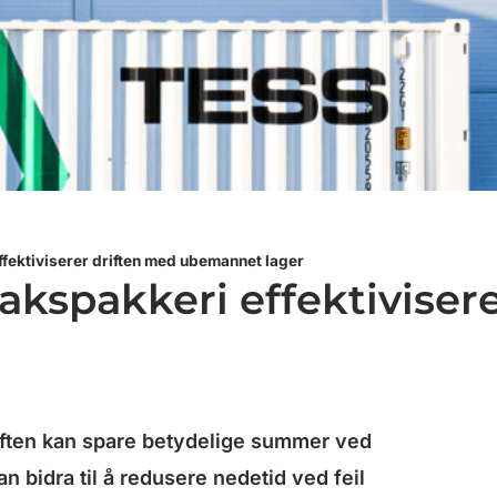
fektiviserer driften med ubemannet lager
akspakkeri effektiviser
iften kan spare betydelige summer ved
 bidra til å redusere nedetid ved feil