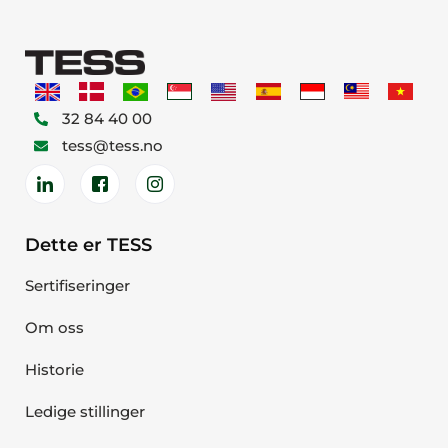
32 84 40 00
tess@tess.no
Dette er TESS
Sertifiseringer
Om oss
Historie
Ledige stillinger