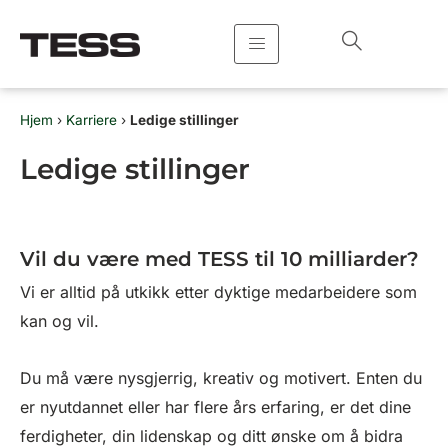
Hopp
rett
til
innholdet
Hjem
›
Karriere
›
Ledige stillinger
Ledige stillinger
Vil du være med TESS til 10 milliarder?
Vi er alltid på utkikk etter dyktige medarbeidere som
kan og vil.
Du må være nysgjerrig, kreativ og motivert. Enten du
er nyutdannet eller har flere års erfaring, er det dine
ferdigheter, din lidenskap og ditt ønske om å bidra