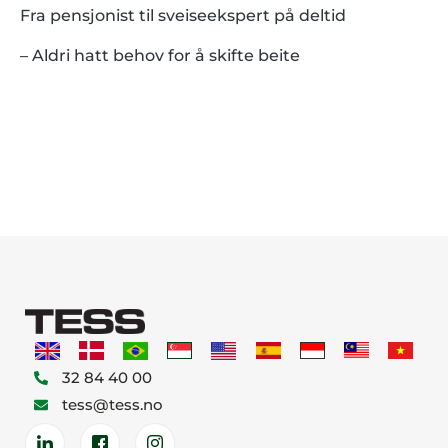
Fra pensjonist til sveiseekspert på deltid
– Aldri hatt behov for å skifte beite
32 84 40 00
tess@tess.no